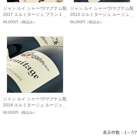
ジャン ルイ シャーヴ/マグナム瓶
ジャン ルイ シャーヴ/マグナム瓶
2017 エルミタージュ ブラン 150
2013 エルミタージュ ルージュ1
0ml入（フランス ローヌ 白）
500ml入（フランス ローヌ 赤）
66,000円
（税込み）
66,000円
（税込み）
ジャン ルイ シャーヴ/マグナム瓶
2014 エルミタージュ ルージュ1
500ml入（フランス ローヌ 赤）
66,000円
（税込み）
表示件数：1～7/7