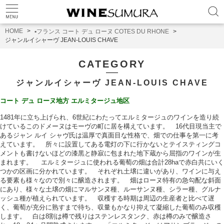
HOME
▪️フランス コート デュ ローヌ COTES DU RHONE
ジャンルイシャーヴ JEAN-LOUIS CHAVE
CATEGORY
ジャンルイシャーヴ JEAN-LOUIS CHAVE
コート デュ ローヌ地方 エルミタージュ地区
1481年に立ち上げられ、6世紀にわたってエルミタージュのワインを造り続
けているこのドメーヌはモーヴの町に居を構えています。 16代目現当主で
あるジャン ルイ シャヴ氏は温厚で真面目な性格で、畑での仕事を第一に考
えています。 所々に設置してある電灯の下に行かないとテイスティングコ
メントも書けないほどの漆黒と静寂に包まれた地下蔵から屈指のワインが生
まれます。 エルミタージュに使われる葡萄の畑は合計28haで赤白共にいく
つかの区画に分かれています。 それぞれ土壌に違いがあり、ワインに与え
る要素も様々なので別々に醸造されます。 畑はローヌ特有の急勾配な斜面
にあり、様々な土壌の畑にマルサンヌ種、ルーサンヌ種、シラー種、グルナ
ッシュ種が植えられています。 収穫する時期は周辺の生産者と比べて遅
く、葡萄が充分に熟すまで待ち、収量もかなり抑えて凝縮した葡萄のみ収穫
します。 白は8割は樽で残りはステンレスタンク、赤は樽のみで醸造さ