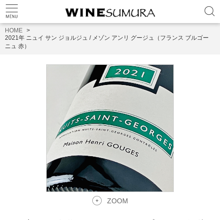
HOME
2021年 ニュイ サン ジョルジュ / メゾン アンリ グージュ（フランス ブルゴー
ニュ 赤）
ZOOM