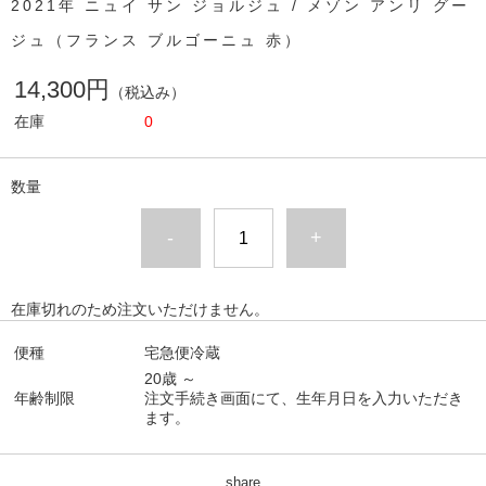
2021年 ニュイ サン ジョルジュ / メゾン アンリ グー
ジュ（フランス ブルゴーニュ 赤）
14,300円
（税込み）
在庫
0
数量
-
+
在庫切れのため注文いただけません。
便種
宅急便冷蔵
20歳 ～
年齢制限
注文手続き画面にて、生年月日を入力いただき
ます。
share