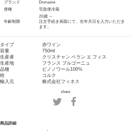
ブランド
Domaine
便種
宅急便冷蔵
20歳 ～
年齢制限
注文手続き画面にて、生年月日を入力いただき
ます。
タイプ 赤ワイン
容量 750ml
生産者 クリスチャン ベラン エ フィス
生産地 フランス ブルゴーニュ
品種 ピノノワール100%
栓 コルク
輸入元 株式会社フィネス
share
商品詳細