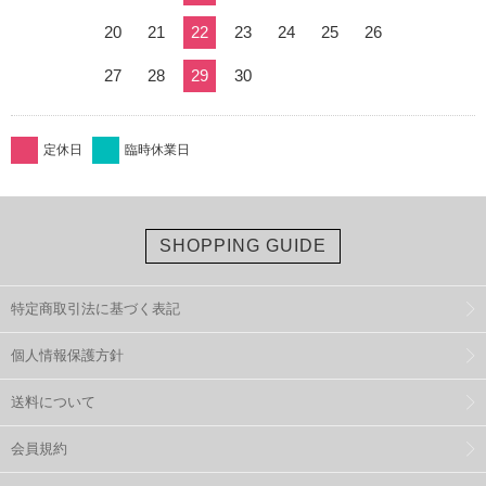
20
21
22
23
24
25
26
27
28
29
30
定休日
臨時休業日
SHOPPING GUIDE
特定商取引法に基づく表記
個人情報保護方針
送料について
会員規約