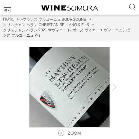
HOME
▪️フランス ブルゴーニュ BOURGOGNE
クリスチャン ベラン CHRISTIAN BELLANG & FILS
クリスチャン ベラン/2021 サヴィニー レ ボーヌ ヴィエーユ ヴィーニュ(フラ
ンス ブルゴーニュ 赤）
ZOOM